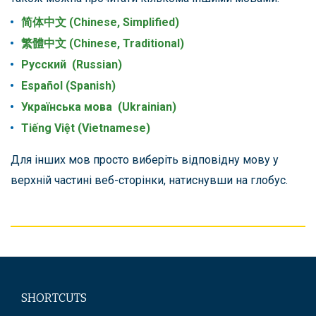
简体中文 (Chinese, Simplified)
繁體中文 (Chinese, Traditional)
Русский (Russian)
Español (Spanish)
Українська мова (Ukrainian)
Tiếng Việt (Vietnamese)
Для інших мов просто виберіть відповідну мову у
верхній частині веб-сторінки, натиснувши на глобус.
SHORTCUTS