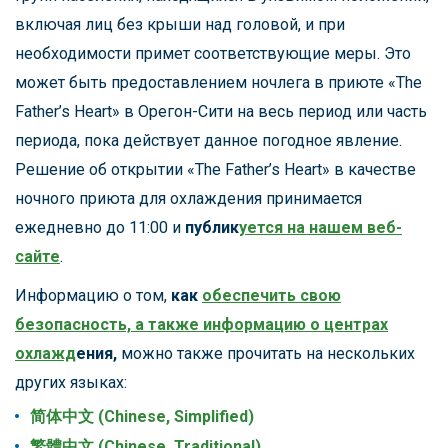
включая лиц без крыши над головой, и при
необходимости примет соответствующие меры. Это
может быть предоставлением ночлега в приюте «The
Father’s Heart» в Орегон-Сити на весь период или часть
периода, пока действует данное погодное явление.
Решение об открытии «The Father’s Heart» в качестве
ночного приюта для охлаждения принимается
ежедневно до 11:00 и
публик
уется на нашем веб-
сайте
.
Информацию о том,
как
обеспечить свою
безопасность, а также информацию о центрах
охлажд
ения,
можно также прочитать на нескольких
других языках:
简体中文 (Chinese, Simplified)
繁體中文 (Chinese, Traditional)