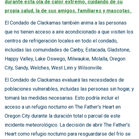
durante esta ola de calor extremo, cuidando de su
propia salud, la de sus amigos, familiares y mascotas.
El Condado de Clackamas también anima a las personas
que no tienen acceso a aire acondicionado a que visiten los
centros de refrigeración locales en todo el condado,
incluidas las comunidades de Canby, Estacada, Gladstone,
Happy Valley, Lake Oswego, Milwaukie, Molalla, Oregon
City, Sandy, Welches, West Linn y Wilsonville.
El Condado de Clackamas evaluará las necesidades de
poblaciones vulnerables, incluidas las personas sin hogar, y
tomará las medidas necesarias. Esto podría incluir el
acceso a un refugio nocturno en The Father's Heart en
Oregon City durante la duración total o parcial de este
incidente meteorológico. La decisión de abrir The Father's
Heart como refugio nocturno para resguardarse del frío se