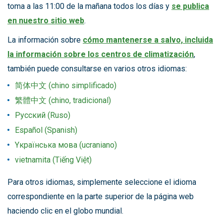
toma a las 11:00 de la mañana todos los días y
se publica
en nuestro sitio web
.
La información sobre
cómo mantenerse a salvo, incluida
la información sobre los centros de climatización
,
también puede consultarse en varios otros idiomas:
简体中文 (chino simplificado)
繁體中文 (chino, tradicional)
Русский (Ruso)
Español (Spanish)
Yкраїнська мова (ucraniano)
vietnamita (Tiếng Việt)
Para otros idiomas, simplemente seleccione el idioma
correspondiente en la parte superior de la página web
haciendo clic en el globo mundial.