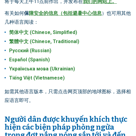
将于每天上午11点前作出，并发布在
我们的网站上
。
有关如何
保
障安全的信息（包括避暑中心信息
）也可用其他
几种语言阅读：
简体中文 (Chinese, Simplified)
繁體中文 (Chinese, Traditional)
Pусский (Russian)
Español (Spanish)
Yкраїнська мова (Ukrainian)
Tiếng Việt (Vietnamese)
如需其他语言版本，只需点击网页顶部的地球图标，选择相
应语言即可。
Người dân được khuyến khích thực
hiện các biện pháp phòng ngừa
trong đợt nắng nóng sắp tới và đến