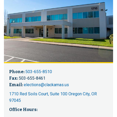
Phone:
503-655-8510
Fax:
503-655-8461
Email:
elections@clackamas.us
1710 Red Soils Court, Suite 100 Oregon City, OR
97045
Office Hours: