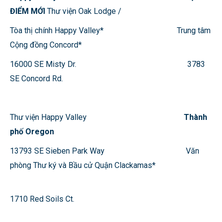
ĐIỂM MỚI
Thư viện Oak Lodge /
Tòa thị chính Happy Valley* Trung tâm
Cộng đồng Concord*
16000 SE Misty Dr. 3783
SE Concord Rd.
Thư viện Happy Valley
Thành
phố Oregon
13793 SE Sieben Park Way Văn
phòng Thư ký và Bầu cử Quận Clackamas*
1710 Red Soils Ct.