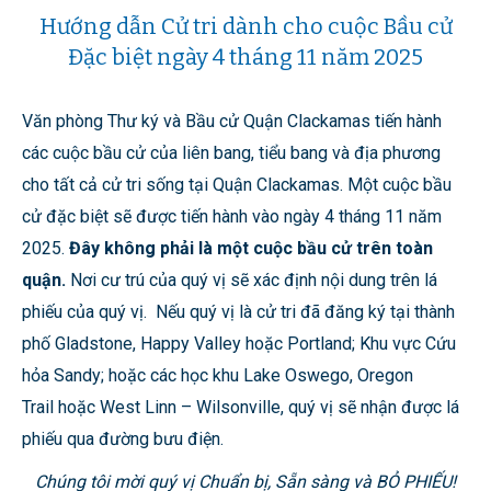
Hướng dẫn Cử tri dành cho cuộc Bầu cử
Đặc biệt ngày 4 tháng 11 năm 2025
Văn phòng Thư ký và Bầu cử Quận Clackamas tiến hành
các cuộc bầu cử của liên bang, tiểu bang và địa phương
cho tất cả cử tri sống tại Quận Clackamas. Một cuộc bầu
cử đặc biệt sẽ được tiến hành vào ngày 4 tháng 11 năm
2025.
Đây không phải là một cuộc bầu cử trên toàn
quận.
Nơi cư trú của quý vị sẽ xác định nội dung trên lá
phiếu của quý vị. Nếu quý vị là cử tri đã đăng ký tại thành
phố Gladstone, Happy Valley hoặc Portland; Khu vực Cứu
hỏa Sandy; hoặc các học khu Lake Oswego, Oregon
Trail hoặc West Linn – Wilsonville, quý vị sẽ nhận được lá
phiếu qua đường bưu điện.
Chúng tôi mời quý vị Chuẩn bị, Sẵn sàng và BỎ PHIẾU!