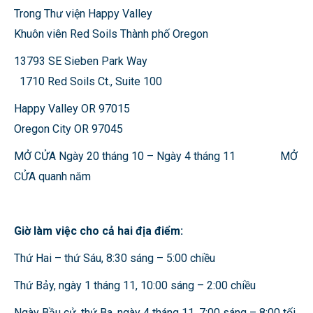
Trong Thư viện Happy Valley
Khuôn viên Red Soils Thành phố Oregon
13793 SE Sieben Park Way
1710 Red Soils Ct., Suite 100
Happy Valley OR 97015
Oregon City OR 97045
MỞ CỬA Ngày 20 tháng 10 – Ngày 4 tháng 11 MỞ
CỬA quanh năm
Giờ làm việc cho cả hai địa điểm:
Thứ Hai – thứ Sáu, 8:30 sáng – 5:00 chiều
Thứ Bảy, ngày 1 tháng 11, 10:00 sáng – 2:00 chiều
Ngày Bầu cử, thứ Ba, ngày 4 tháng 11, 7:00 sáng – 8:00 tối