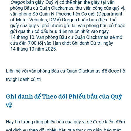
Oregon
bản giấy. Quý vị có thể nhận thẻ giấy tại văn
phòng Bầu cử Quận Clackamas, thư viện công của quý vị,
văn phòng Sở Quản lý Phương tiện Cơ giới (Department
of Motor Vehicles, DMV) Oregon hoặc bưu điện. Thẻ
giấy của quý vị phải được gửi lại văn phòng bầu cử hoặc
gửi qua thư có dấu bưu điện muộn nhất vào ngày
14 tháng 10. Văn phòng Bầu cử Quận Clackamas sẽ mở
cửa đến 7:00 tối vào Hạn chót Ghi danh Cử tri, ngày
14 tháng 10 năm 2025.
Liên hệ với văn phòng Bầu cử Quận Clackamas để được hỗ
trợ ghi danh cử tri.
Ghi danh để Theo dõi Phiếu bầu của Quý
vị!
Hãy tin tưởng rằng phiếu bầu của quý vị sẽ được kiểm đếm
với dịch vụ theo dõi phiếu bầu qua thư đơn giản, bảo mật.