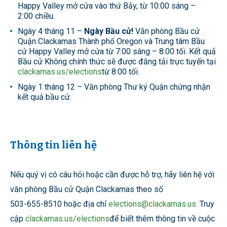
Happy Valley mở cửa vào thứ Bảy, từ 10:00 sáng –
2:00 chiều.
Ngày 4 tháng 11 –
Ngày Bầu cử!
Văn phòng Bầu cử
Quận Clackamas Thành phố Oregon và Trung tâm Bầu
cử Happy Valley mở cửa từ 7:00 sáng – 8:00 tối. Kết quả
Bầu cử Không chính thức sẽ được đăng tải trực tuyến tại
clackamas.us/elections
từ 8:00 tối.
Ngày 1 tháng 12 – Văn phòng Thư ký Quận chứng nhận
kết quả bầu cử.
Thông tin liên hệ
Nếu quý vị có câu hỏi hoặc cần được hỗ trợ, hãy liên hệ với
văn phòng Bầu cử Quận Clackamas theo số
503-655-8510 hoặc địa chỉ
elections@clackamas.us
. Truy
cập
clackamas.us/elections
để biết thêm thông tin về cuộc