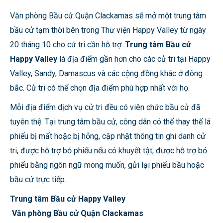
Văn phòng Bầu cử Quận Clackamas sẽ mở một trung tâm
bầu cử tạm thời bên trong Thư viện Happy Valley từ ngày
20 tháng 10 cho cử tri cần hỗ trợ.
Trung tâm Bầu cử
Happy Valley
là địa điểm gần hơn cho các cử tri tại Happy
Valley, Sandy, Damascus và các cộng đồng khác ở đông
bắc. Cử tri có thể chọn địa điểm phù hợp nhất với họ.
Mỗi địa điểm dịch vụ cử tri đều có viên chức bầu cử đã
tuyên thệ. Tại trung tâm bầu cử, công dân có thể thay thế lá
phiếu bị mất hoặc bị hỏng, cập nhật thông tin ghi danh cử
tri, được hỗ trợ bỏ phiếu nếu có khuyết tật, được hỗ trợ bỏ
phiếu bằng ngôn ngữ mong muốn, gửi lại phiếu bầu hoặc
bầu cử trực tiếp.
Trung tâm Bầu cử Happy Valley
Văn phòng Bầu cử Quận Clackamas