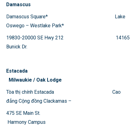
Damascus
Damascus Square*
Lake
Oswego – Westlake Park*
19830-20000 SE Hwy 212 14165
Bunick Dr.
Estacada
Milwaukie / Oak Lodge
Tòa thị chính Estacada Cao
đẳng Cộng đồng Clackamas –
475 SE Main St.
Harmony Campus