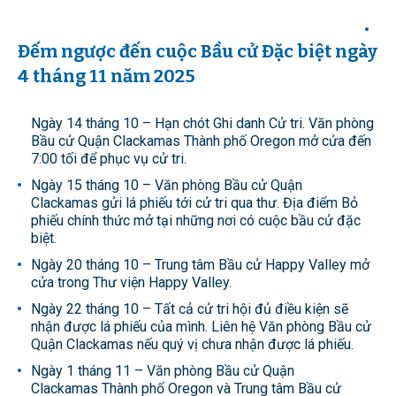
Đếm ngược đến cuộc Bầu cử Đặc biệt ngày
4 tháng 11 năm 2025
Ngày 14 tháng 10 – Hạn chót Ghi danh Cử tri. Văn phòng
Bầu cử Quận Clackamas Thành phố Oregon mở cửa đến
7:00 tối để phục vụ cử tri.
Ngày 15 tháng 10 – Văn phòng Bầu cử Quận
Clackamas gửi lá phiếu tới cử tri qua thư. Địa điểm Bỏ
phiếu chính thức mở tại những nơi có cuộc bầu cử đặc
biệt.
Ngày 20 tháng 10 – Trung tâm Bầu cử Happy Valley mở
cửa trong Thư viện Happy Valley.
Ngày 22 tháng 10 – Tất cả cử tri hội đủ điều kiện sẽ
nhận được lá phiếu của mình. Liên hệ Văn phòng Bầu cử
Quận Clackamas nếu quý vị chưa nhận được lá phiếu.
Ngày 1 tháng 11 – Văn phòng Bầu cử Quận
Clackamas Thành phố Oregon và Trung tâm Bầu cử