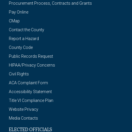
Procurement Process, Contracts and Grants
Pay Online
CMap
Contact the County
Report a Hazard
County Code
Public Records Request
HIPAA/Privacy Concerns
Civil Rights
ACA Complaint Form
Accessibility Statement
Title VI Compliance Plan
Website Privacy
Media Contacts
ELECTED OFFICIALS