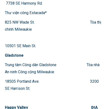
7738 SE Harmony Rd.
Thư viện công Estacada*
825 NW Wade St. Tòa thị
chính Milwaukie
10501 SE Main St.
Gladstone
Trung tâm Công dân Gladstone Tòa nhà
An ninh Công cộng Milwaukie
18505 Portland Ave. 3200
SE Harrison St.
Happy Valley ĐỊA