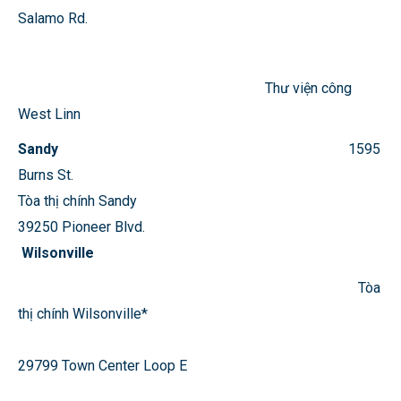
Salamo Rd.
Thư viện công
West Linn
Sandy
1595
Burns St.
Tòa thị chính Sandy
39250 Pioneer Blvd.
Wilsonville
Tòa
thị chính Wilsonville*
29799 Town Center Loop E