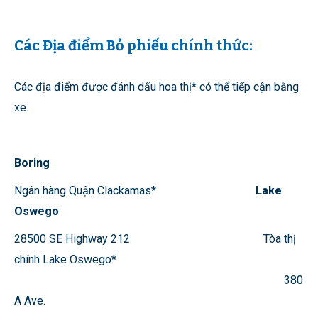
Các Địa điểm Bỏ phiếu chính thức:
Các địa điểm được đánh dấu hoa thị* có thể tiếp cận bằng
xe.
Boring
Ngân hàng Quận Clackamas*
Lake
Oswego
28500 SE Highway 212 Tòa thị
chính Lake Oswego*
380
A Ave.