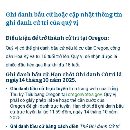
Ghi danh bầu cử hoặc cập nhật thông tin
ghi danh cử tri của quý vị
Điều kiện để trở thành cử tri tại Oregon:
Quý vị có thể ghi danh bầu cử nếu là cư dân Oregon, công
dân Hoa Kỳ và từ 16 tuổi trở lên. Quý vị sẽ nhận được lá
phiếu đầu tiên qua thư khi đủ 18 tuổi.
Ghi danh bầu cử: Hạn chót Ghi danh Cử tri là
ngày 14 tháng 10 năm 2025.
Ghi danh bầu cử trực tuyến
trên trang web của Tổng
Thư ký Tiểu bang Oregon tại
oregonvotes.gov
. Quý vị
phải có giấy phép lái xe hoặc thẻ căn cước của
Oregon để ghi danh trực tuyến. Hạn chót để ghi danh bầu
cử trực tuyến là lúc 11:59 đêm, ngày 14 tháng 10 năm
2025.
Ghi danh bầu cử bằng cách điền
Thẻ Ghi danh Cử tri