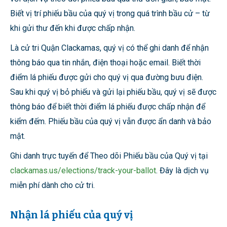
Biết vị trí phiếu bầu của quý vị trong quá trình bầu cử – từ
khi gửi thư đến khi được chấp nhận.
Là cử tri Quận Clackamas, quý vị có thể ghi danh để nhận
thông báo qua tin nhắn, điện thoại hoặc email. Biết thời
điểm lá phiếu được gửi cho quý vị qua đường bưu điện.
Sau khi quý vị bỏ phiếu và gửi lại phiếu bầu, quý vị sẽ được
thông báo để biết thời điểm lá phiếu được chấp nhận để
kiểm đếm. Phiếu bầu của quý vị vẫn được ẩn danh và bảo
mật.
Ghi danh trực tuyến để Theo dõi Phiếu bầu của Quý vị tại
clackamas.us/elections/track-your-ballot
. Đây là dịch vụ
miễn phí dành cho cử tri.
Nhận lá phiếu của quý vị