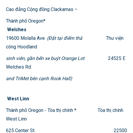
Cao đẳng Cộng đồng Clackamas –
Thành phố Oregon*
Welches
19600 Molalla Ave.
(Đặt tại điểm thả
Thư viện
công Hoodland
sinh viên, gần bến xe buýt Orange Lot
24525 E
Welches Rd.
and TriMet bên cạnh Rook Hall)
West Linn
Thành phố Oregon - Tòa thị chính * Tòa thị chính
West Linn
625 Center St. 22500