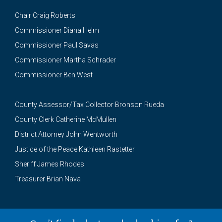
Chair Craig Roberts
Commissioner Diana Helm
Commissioner Paul Savas
Commissioner Martha Schrader
Commissioner Ben West
County Assessor/Tax Collector Bronson Rueda
County Clerk Catherine McMullen
District Attorney John Wentworth
Justice of the Peace Kathleen Rastetter
Sheriff James Rhodes
Treasurer Brian Nava